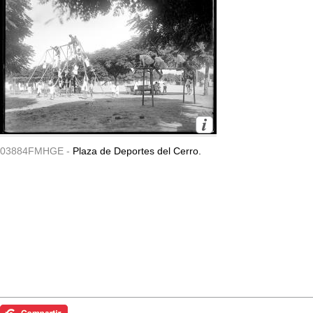
03884FMHGE -
Plaza de Deportes del Cerro.