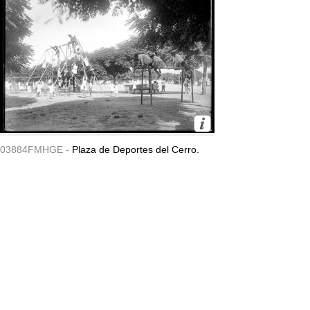
03884FMHGE -
Plaza de Deportes del Cerro.