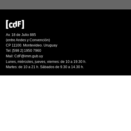
Av. 18 de Julio 885
(entre Andes y Convención)
CP 11100. Montevideo. Uruguay
Tel: [598 2] 1950 7960
Mail:
CdF@imm.gub.uy
Lunes, miércoles, jueves, viernes: de 10 a 19.30 h.
Martes: de 10 a 21 h. Sábados de 9.30 a 14.30 h.