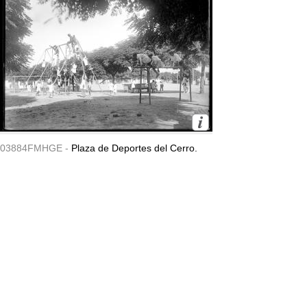
03884FMHGE -
Plaza de Deportes del Cerro.