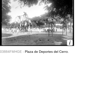
03884FMHGE -
Plaza de Deportes del Cerro.