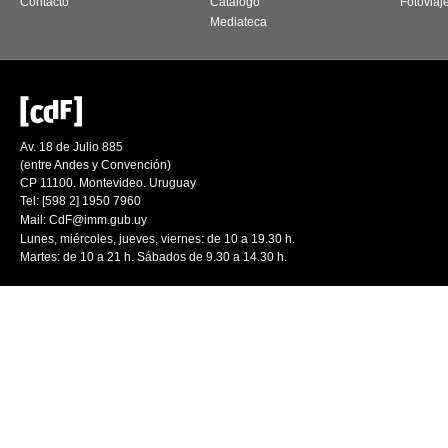
Contacto
Catálogo
Fotoviaj
Mediateca
Av. 18 de Julio 885
(entre Andes y Convención)
CP 11100. Montevideo. Uruguay
Tel: [598 2] 1950 7960
Mail:
CdF@imm.gub.uy
Lunes, miércoles, jueves, viernes: de 10 a 19.30 h.
Martes: de 10 a 21 h. Sábados de 9.30 a 14.30 h.