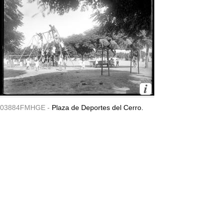
03884FMHGE -
Plaza de Deportes del Cerro.