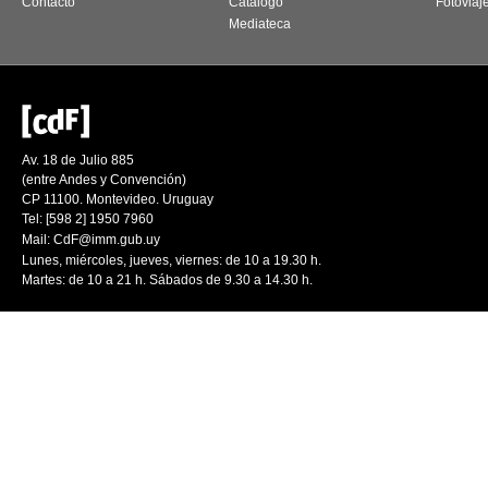
Contacto
Catálogo
Fotoviaj
Mediateca
Av. 18 de Julio 885
(entre Andes y Convención)
CP 11100. Montevideo. Uruguay
Tel: [598 2] 1950 7960
Mail:
CdF@imm.gub.uy
Lunes, miércoles, jueves, viernes: de 10 a 19.30 h.
Martes: de 10 a 21 h. Sábados de 9.30 a 14.30 h.