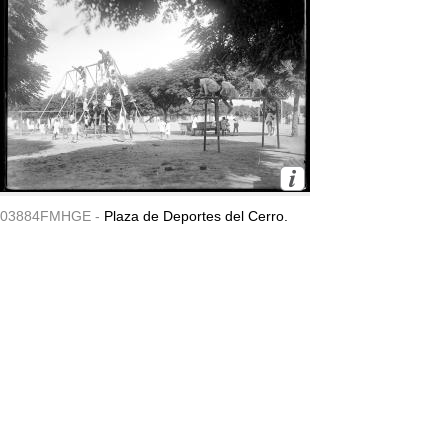
03884FMHGE -
Plaza de Deportes del Cerro.