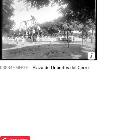
03884FMHGE -
Plaza de Deportes del Cerro.