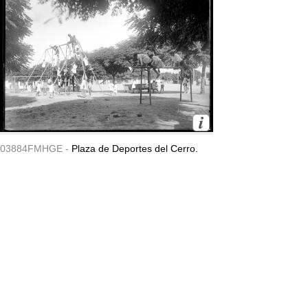
03884FMHGE -
Plaza de Deportes del Cerro.