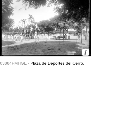
03884FMHGE -
Plaza de Deportes del Cerro.