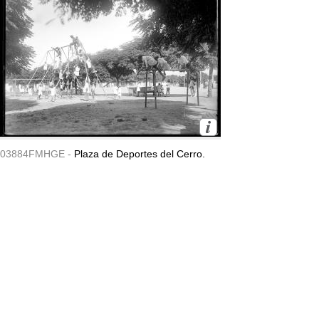
03884FMHGE -
Plaza de Deportes del Cerro.