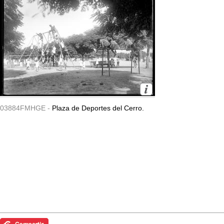
03884FMHGE -
Plaza de Deportes del Cerro.