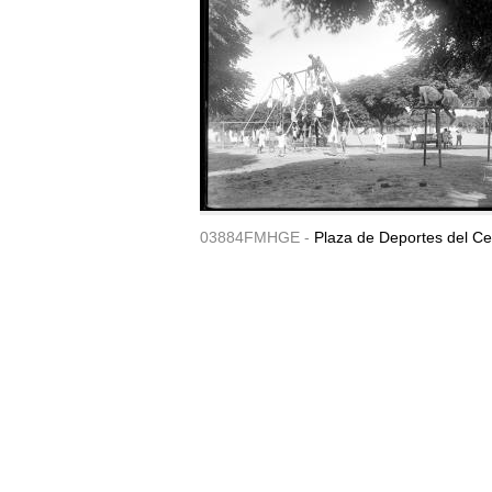
03884FMHGE -
Plaza de Deportes del Ce