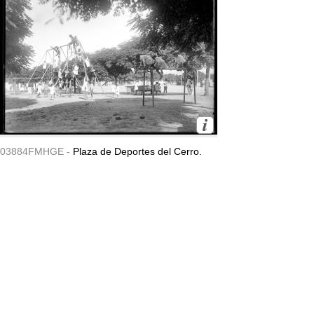
03884FMHGE -
Plaza de Deportes del Cerro.