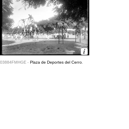
03884FMHGE -
Plaza de Deportes del Cerro.