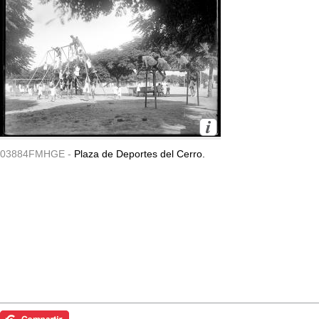
03884FMHGE -
Plaza de Deportes del Cerro.