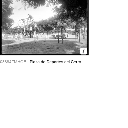
03884FMHGE -
Plaza de Deportes del Cerro.