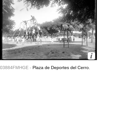
03884FMHGE -
Plaza de Deportes del Cerro.