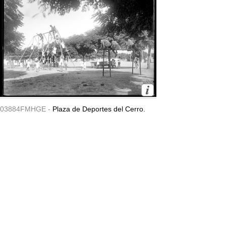
03884FMHGE -
Plaza de Deportes del Cerro.