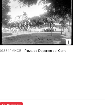
03884FMHGE -
Plaza de Deportes del Cerro.