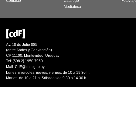
Contacto
Catálogo
Fotoviaj
Mediateca
Av. 18 de Julio 885
(entre Andes y Convención)
CP 11100. Montevideo. Uruguay
Tel: [598 2] 1950 7960
Mail:
CdF@imm.gub.uy
Lunes, miércoles, jueves, viernes: de 10 a 19.30 h.
Martes: de 10 a 21 h. Sábados de 9.30 a 14.30 h.