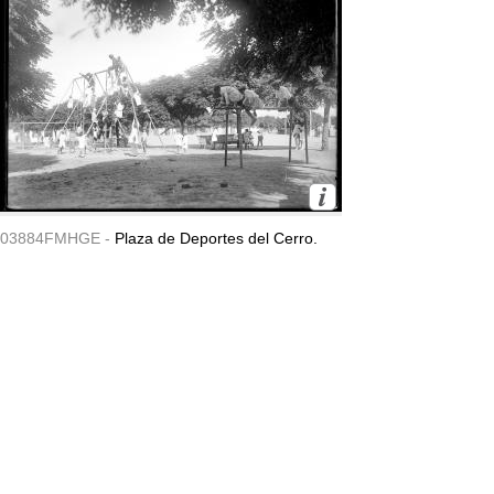
03884FMHGE -
Plaza de Deportes del Cerro.