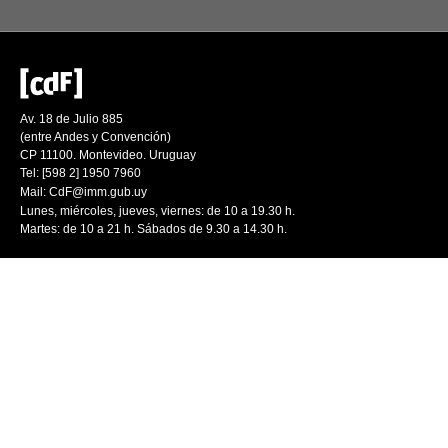
Av. 18 de Julio 885
(entre Andes y Convención)
CP 11100. Montevideo. Uruguay
Tel: [598 2] 1950 7960
Mail:
CdF@imm.gub.uy
Lunes, miércoles, jueves, viernes: de 10 a 19.30 h.
Martes: de 10 a 21 h. Sábados de 9.30 a 14.30 h.