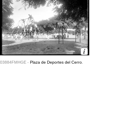
03884FMHGE -
Plaza de Deportes del Cerro.