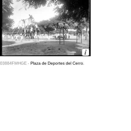
03884FMHGE -
Plaza de Deportes del Cerro.