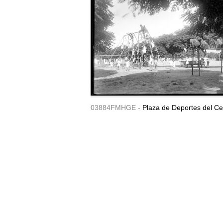
03884FMHGE -
Plaza de Deportes del Ce