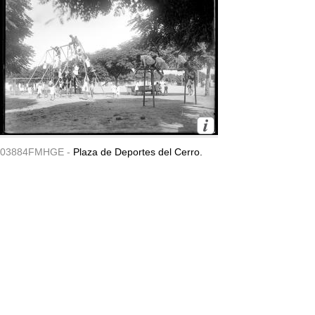
03884FMHGE -
Plaza de Deportes del Cerro.