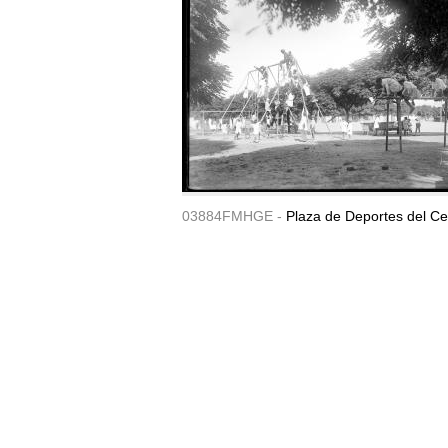
03884FMHGE -
Plaza de Deportes del Ce