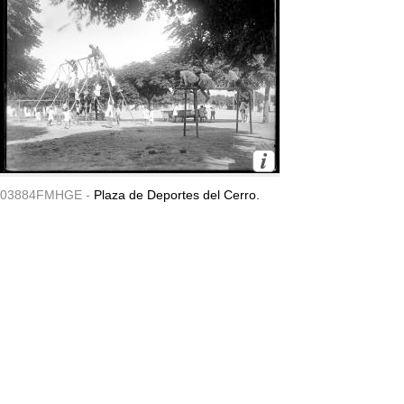
03884FMHGE -
Plaza de Deportes del Cerro.