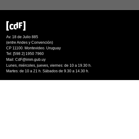
Av. 18 de Julio 885
(entre Andes y Convención)
CP 11100. Montevideo. Uruguay
Tel: [598 2] 1950 7960
Mail:
CdF@imm.gub.uy
Lunes, miércoles, jueves, viernes: de 10 a 19.30 h.
Martes: de 10 a 21 h. Sábados de 9.30 a 14.30 h.