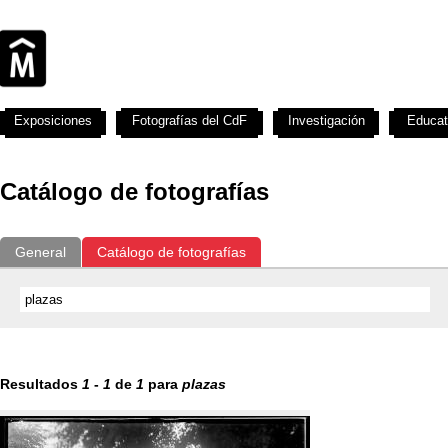
Exposiciones
Fotografías del CdF
Investigación
Educat
Catálogo de fotografías
General
Catálogo de fotografías
Resultados
1
-
1
de
1
para
plazas