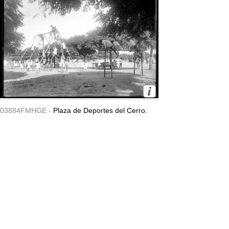
03884FMHGE -
Plaza de Deportes del Cerro.