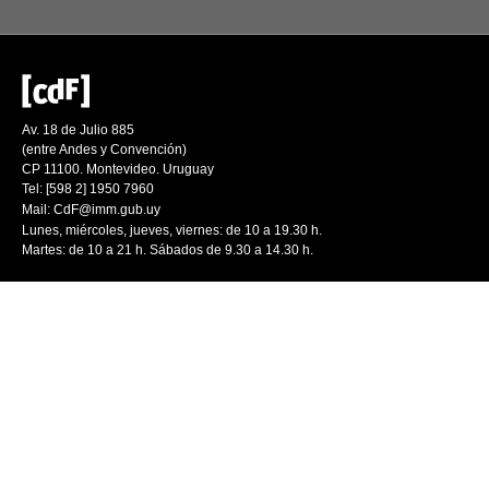
Av. 18 de Julio 885
(entre Andes y Convención)
CP 11100. Montevideo. Uruguay
Tel: [598 2] 1950 7960
Mail:
CdF@imm.gub.uy
Lunes, miércoles, jueves, viernes: de 10 a 19.30 h.
Martes: de 10 a 21 h. Sábados de 9.30 a 14.30 h.