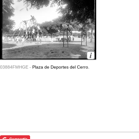
03884FMHGE -
Plaza de Deportes del Cerro.