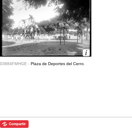
03884FMHGE -
Plaza de Deportes del Cerro.