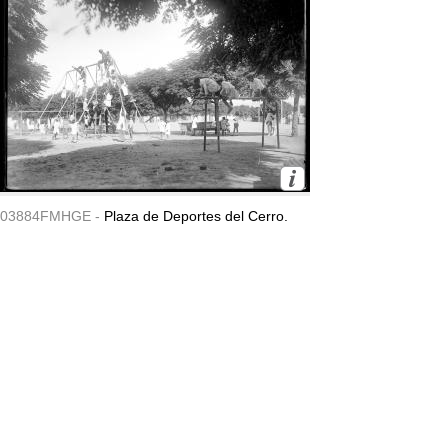
03884FMHGE -
Plaza de Deportes del Cerro.