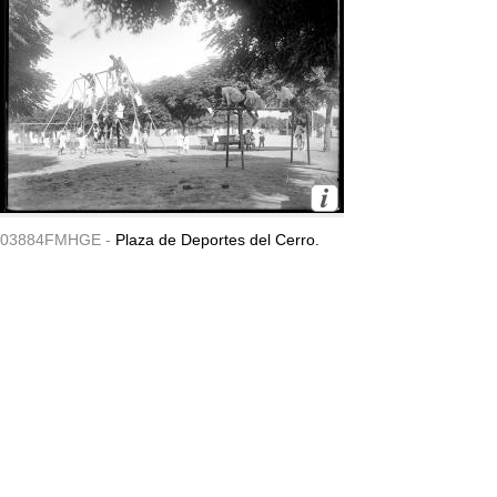
03884FMHGE -
Plaza de Deportes del Cerro.