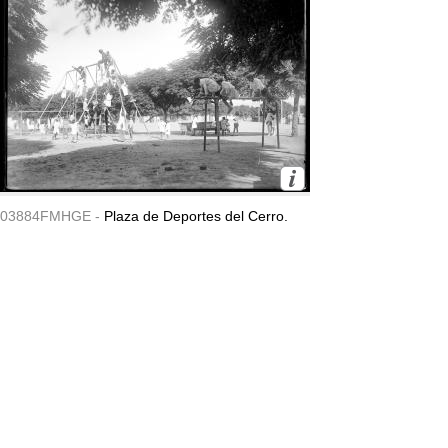
03884FMHGE -
Plaza de Deportes del Cerro.