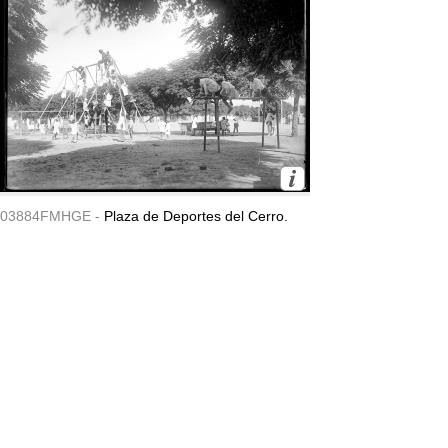
03884FMHGE -
Plaza de Deportes del Cerro.