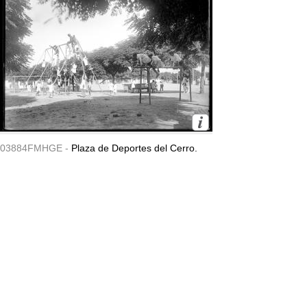
03884FMHGE -
Plaza de Deportes del Cerro.