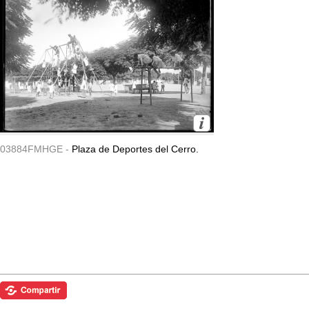
03884FMHGE -
Plaza de Deportes del Cerro.