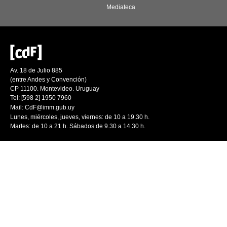
Mediateca
Av. 18 de Julio 885
(entre Andes y Convención)
CP 11100. Montevideo. Uruguay
Tel: [598 2] 1950 7960
Mail:
CdF@imm.gub.uy
Lunes, miércoles, jueves, viernes: de 10 a 19.30 h.
Martes: de 10 a 21 h. Sábados de 9.30 a 14.30 h.