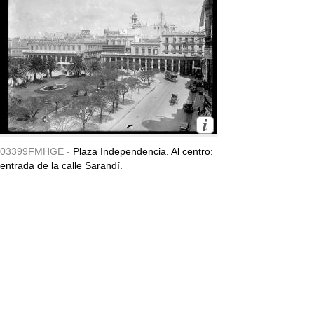
03399FMHGE -
Plaza Independencia. Al centro:
entrada de la calle Sarandí.