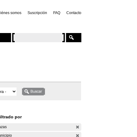
iénes somos
Suscripción
FAQ
Contacto
iltrado por
azas
nicipio