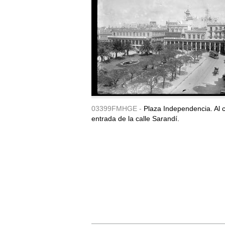
03399FMHGE -
Plaza Independencia. Al c
entrada de la calle Sarandí.