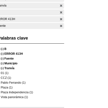
anvía
RROR 413H
ente
alabras clave
(-)
B
(-)
ERROR 413H
(-)
Fuente
(-)
Municipio
(-)
Tranvía
01 (1)
CCZ (1)
Pablo Ferrando (1)
Plaza (1)
Plaza Independencia (1)
Vista panorámica (1)