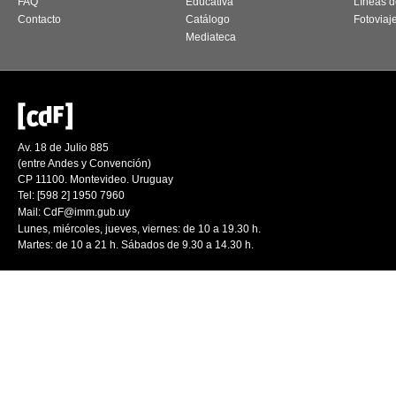
FAQ
Educativa
Líneas d
Contacto
Catálogo
Fotoviaj
Mediateca
Av. 18 de Julio 885
(entre Andes y Convención)
CP 11100. Montevideo. Uruguay
Tel: [598 2] 1950 7960
Mail:
CdF@imm.gub.uy
Lunes, miércoles, jueves, viernes: de 10 a 19.30 h.
Martes: de 10 a 21 h. Sábados de 9.30 a 14.30 h.