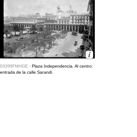
03399FMHGE -
Plaza Independencia. Al centro:
entrada de la calle Sarandí.