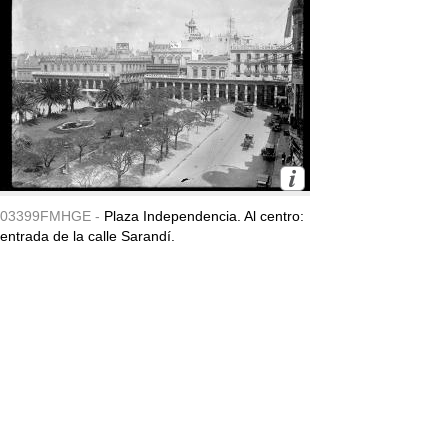
03399FMHGE -
Plaza Independencia. Al centro:
entrada de la calle Sarandí.