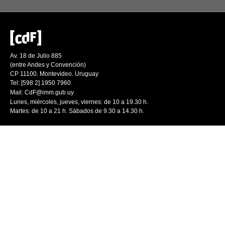
Av. 18 de Julio 885
(entre Andes y Convención)
CP 11100. Montevideo. Uruguay
Tel: [598 2] 1950 7960
Mail:
CdF@imm.gub.uy
Lunes, miércoles, jueves, viernes: de 10 a 19.30 h.
Martes: de 10 a 21 h. Sábados de 9.30 a 14.30 h.