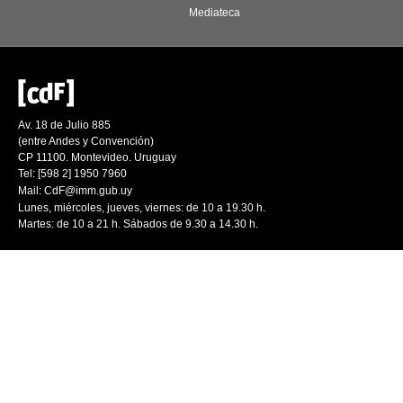
Mediateca
Av. 18 de Julio 885
(entre Andes y Convención)
CP 11100. Montevideo. Uruguay
Tel: [598 2] 1950 7960
Mail:
CdF@imm.gub.uy
Lunes, miércoles, jueves, viernes: de 10 a 19.30 h.
Martes: de 10 a 21 h. Sábados de 9.30 a 14.30 h.