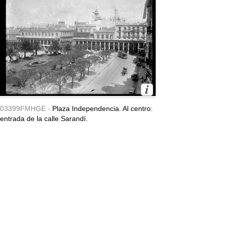
03399FMHGE -
Plaza Independencia. Al centro:
entrada de la calle Sarandí.