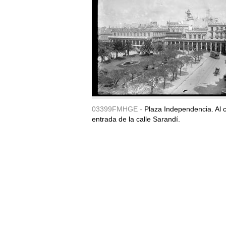
03399FMHGE -
Plaza Independencia. Al c
entrada de la calle Sarandí.