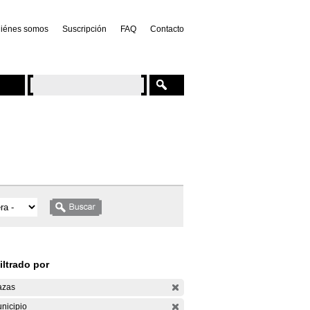
iénes somos
Suscripción
FAQ
Contacto
iltrado por
azas
nicipio