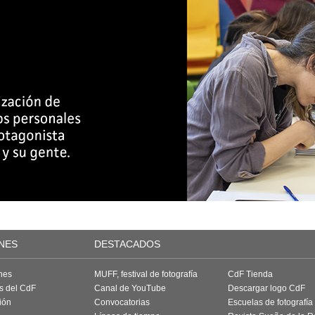
NES
DESTACADOS
nes
MUFF, festival de fotografía
CdF Tienda
as del CdF
Canal de YouTube
Descargar logo CdF
ión
Convocatorias
Escuelas de fotografía