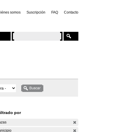
iénes somos
Suscripción
FAQ
Contacto
iltrado por
azas
nicipio