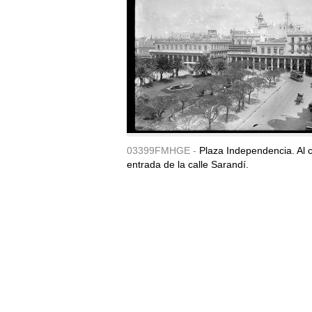
03399FMHGE -
Plaza Independencia. Al c
entrada de la calle Sarandí.