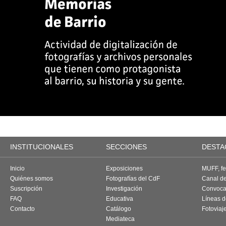
INSTITUCIONALES
SECCIONES
DESTA
Inicio
Exposiciones
MUFF, fes
Quiénes somos
Fotografías del CdF
Canal d
Suscripción
Investigación
Convoca
FAQ
Educativa
Líneas d
Contacto
Catálogo
Fotoviaj
Mediateca