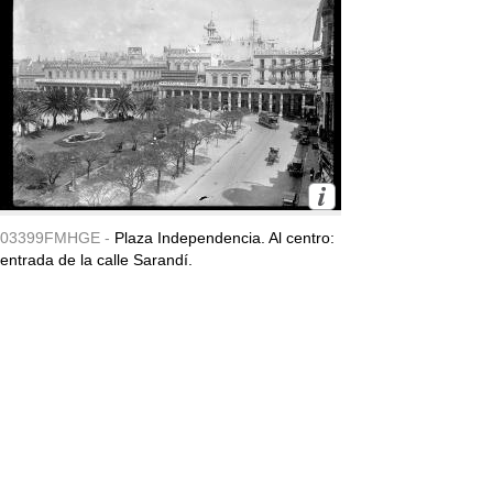
03399FMHGE -
Plaza Independencia. Al centro:
entrada de la calle Sarandí.