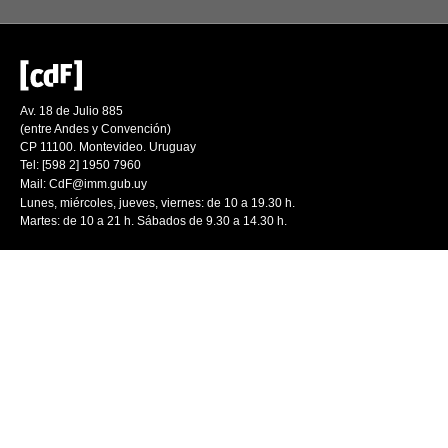
Av. 18 de Julio 885
(entre Andes y Convención)
CP 11100. Montevideo. Uruguay
Tel: [598 2] 1950 7960
Mail:
CdF@imm.gub.uy
Lunes, miércoles, jueves, viernes: de 10 a 19.30 h.
Martes: de 10 a 21 h. Sábados de 9.30 a 14.30 h.