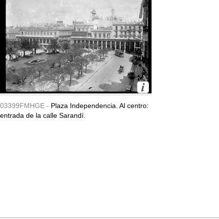
03399FMHGE -
Plaza Independencia. Al centro:
entrada de la calle Sarandí.