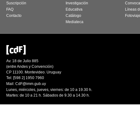
Suscripción
Investigación
Convoca
FAQ
Educativa
Líneas d
Contacto
Catálogo
Fotoviaj
Mediateca
Av. 18 de Julio 885
(entre Andes y Convención)
CP 11100. Montevideo. Uruguay
Tel: [598 2] 1950 7960
Mail:
CdF@imm.gub.uy
Lunes, miércoles, jueves, viernes: de 10 a 19.30 h.
Martes: de 10 a 21 h. Sábados de 9.30 a 14.30 h.