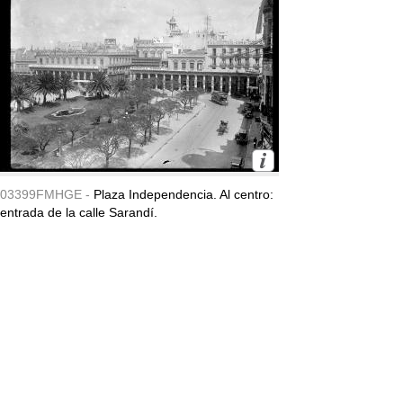
03399FMHGE -
Plaza Independencia. Al centro:
entrada de la calle Sarandí.