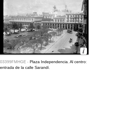
03399FMHGE -
Plaza Independencia. Al centro:
entrada de la calle Sarandí.