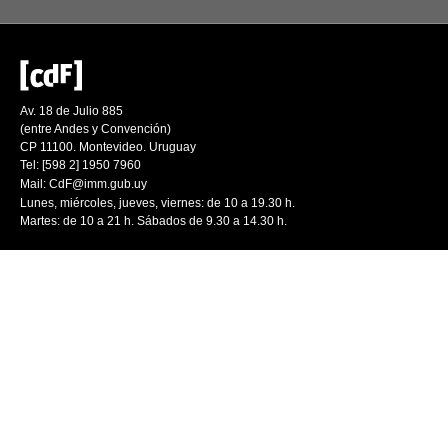
Av. 18 de Julio 885
(entre Andes y Convención)
CP 11100. Montevideo. Uruguay
Tel: [598 2] 1950 7960
Mail:
CdF@imm.gub.uy
Lunes, miércoles, jueves, viernes: de 10 a 19.30 h.
Martes: de 10 a 21 h. Sábados de 9.30 a 14.30 h.