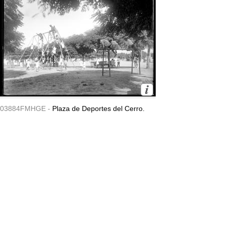
03884FMHGE -
Plaza de Deportes del Cerro.