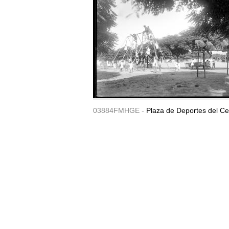
03884FMHGE -
Plaza de Deportes del Ce