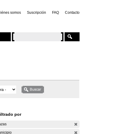
iénes somos
Suscripción
FAQ
Contacto
iltrado por
azas
nicipio