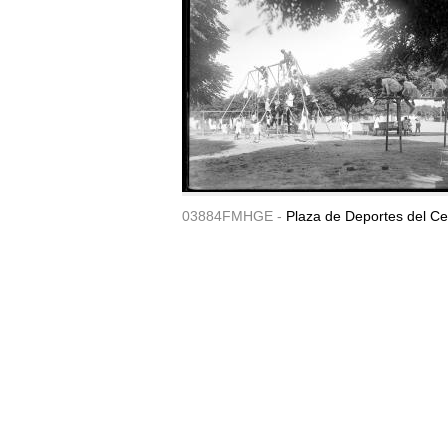
03884FMHGE -
Plaza de Deportes del Ce