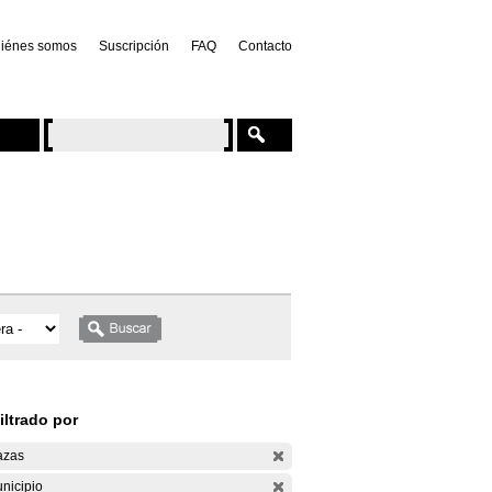
iénes somos
Suscripción
FAQ
Contacto
iltrado por
azas
nicipio