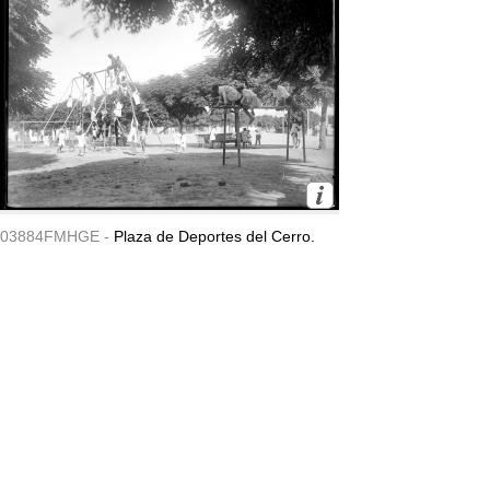
03884FMHGE -
Plaza de Deportes del Cerro.